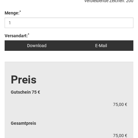
verbleibende Zeichen:
200
*
Menge:
*
Versandart:
Download
E-Mail
Preis
Gutschein 75 €
75,00 €
Gesamtpreis
75,00 €