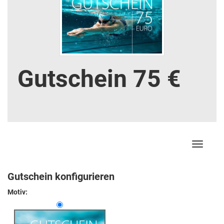
Gutschein 75 €
Navigati
Gutschein konfigurieren
Motiv: